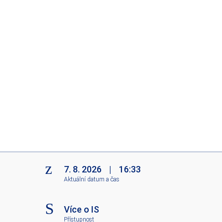
7. 8. 2026
|
16:33
Aktuální datum a čas
Více o IS
Přístupnost