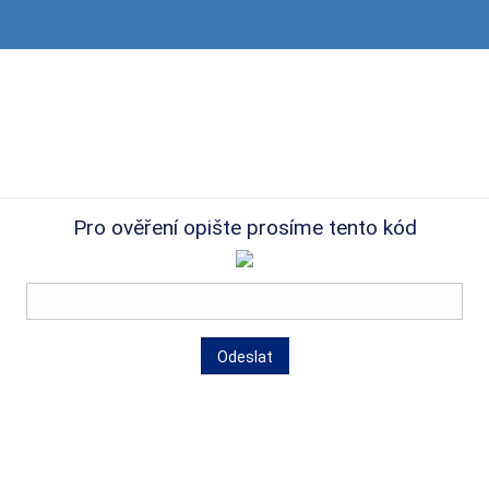
Pro ověření opište prosíme tento kód
Odeslat