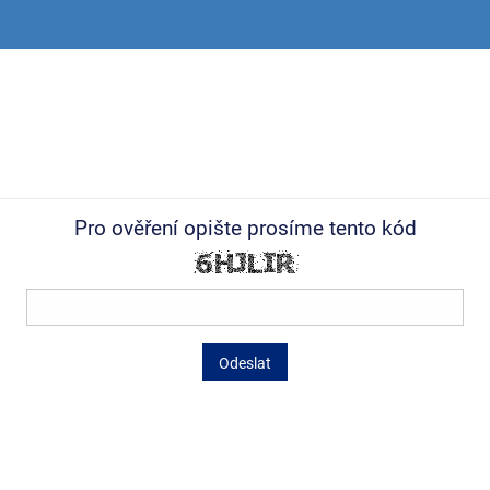
Pro ověření opište prosíme tento kód
Odeslat