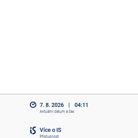
7. 8. 2026
|
04:11
Aktuální datum a čas
Více o IS
Přístupnost