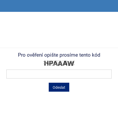
Pro ověření opište prosíme tento kód
Odeslat