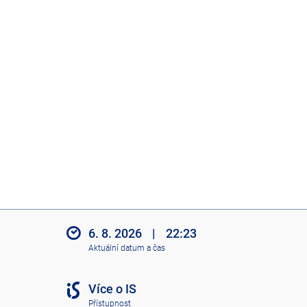
6. 8. 2026
|
22:23
Aktuální datum a čas
Více o IS
Přístupnost