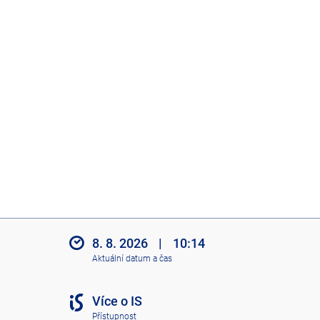
8. 8. 2026
|
10:14
Aktuální datum a čas
Více o IS
Přístupnost