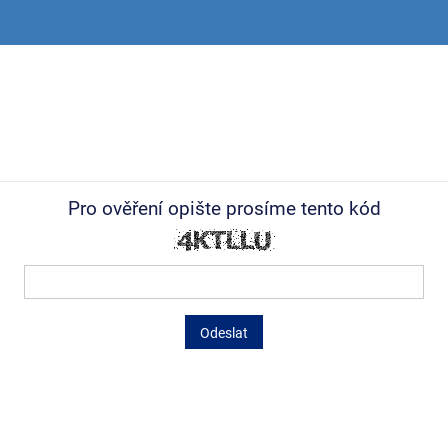
Pro ověření opište prosíme tento kód
Odeslat