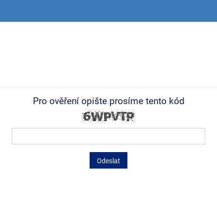
Pro ověření opište prosíme tento kód
Odeslat