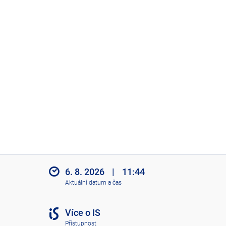
6. 8. 2026
|
11:44
Aktuální datum a čas
Více o IS
Přístupnost