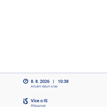
8. 8. 2026
|
10:38
Aktuální datum a čas
Více o IS
Přístupnost