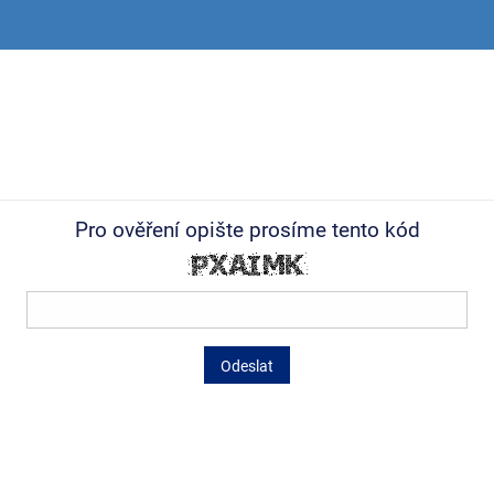
Pro ověření opište prosíme tento kód
Odeslat