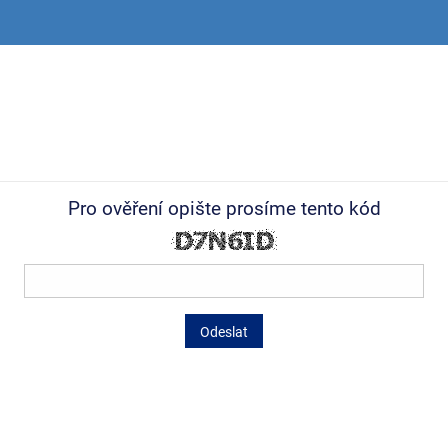
Pro ověření opište prosíme tento kód
Odeslat