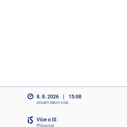
8. 8. 2026
|
15:08
Aktuální datum a čas
Více o IS
Přístupnost