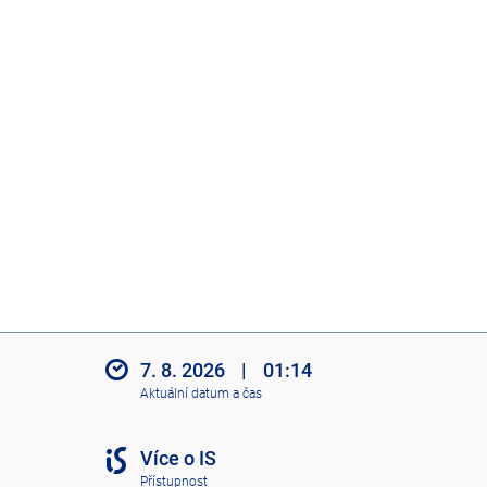
7. 8. 2026
|
01:14
Aktuální datum a čas
Více o IS
Přístupnost