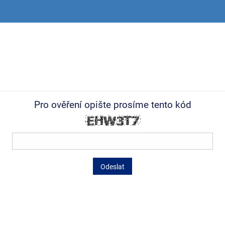
Pro ověření opište prosíme tento kód
Odeslat