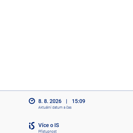
8. 8. 2026
|
15:09
Aktuální datum a čas
Více o IS
Přístupnost