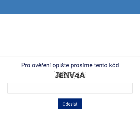
Pro ověření opište prosíme tento kód
Odeslat