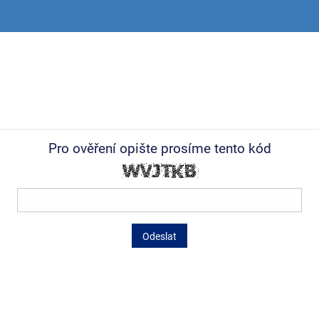
Pro ověření opište prosíme tento kód
Odeslat