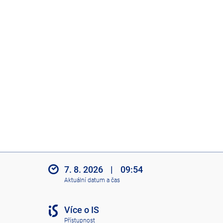
7. 8. 2026
|
09:54
Aktuální datum a čas
Více o IS
Přístupnost