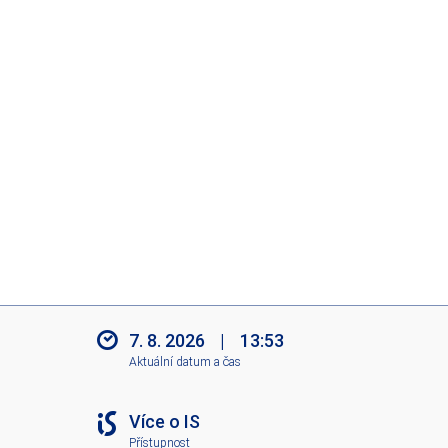
7. 8. 2026
|
13:53
Aktuální datum a čas
Více o IS
Přístupnost