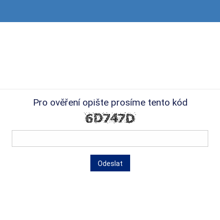
Pro ověření opište prosíme tento kód
Odeslat