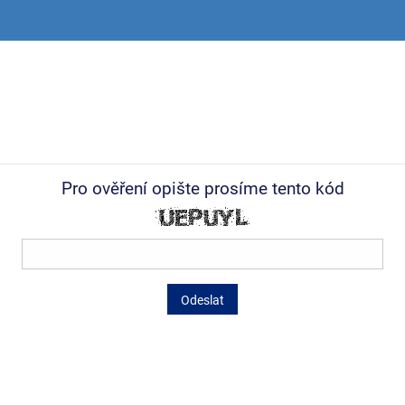
Pro ověření opište prosíme tento kód
Odeslat