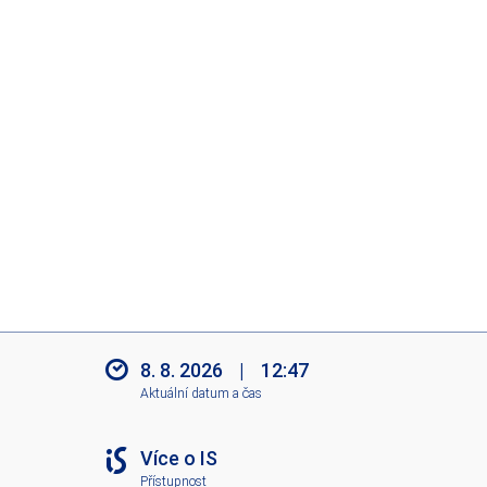
8. 8. 2026
|
12:47
Aktuální datum a čas
Více o IS
Přístupnost