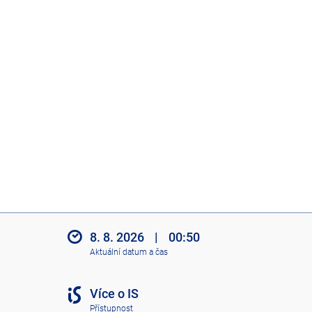
8. 8. 2026
|
00:50
Aktuální datum a čas
Více o IS
Přístupnost