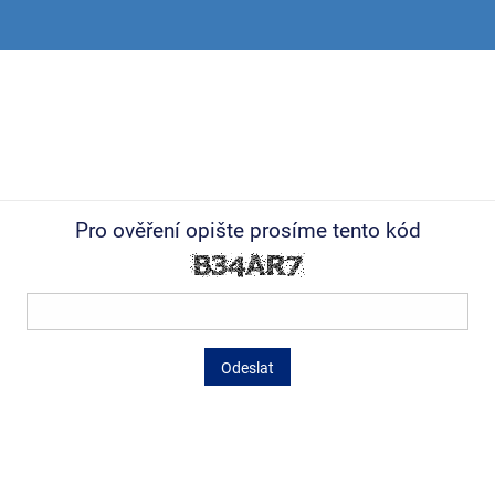
Pro ověření opište prosíme tento kód
Odeslat