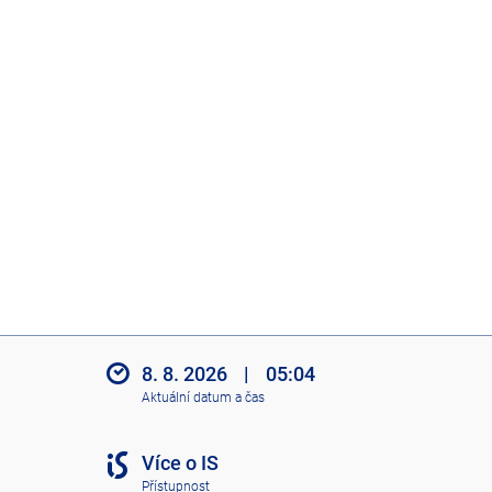
8. 8. 2026
|
05:04
Aktuální datum a čas
Více o IS
Přístupnost