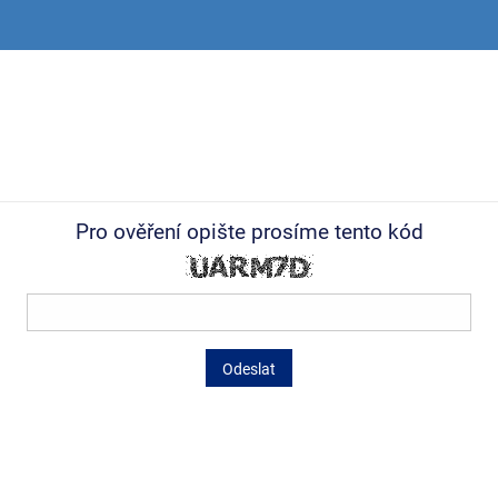
Pro ověření opište prosíme tento kód
Odeslat