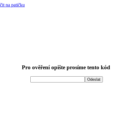
čit na patičku
Pro ověření opište prosíme tento kód
Odeslat