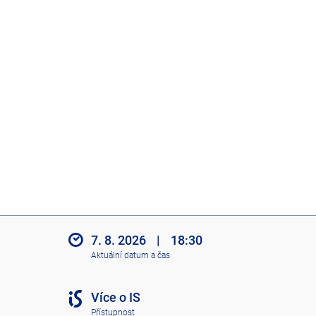
7. 8. 2026
|
18:30
Aktuální datum a čas
Více o IS
Přístupnost