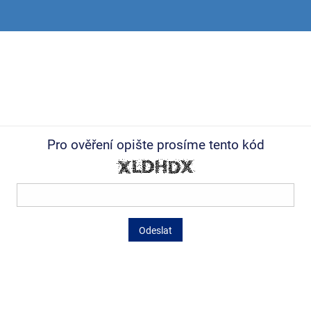
Pro ověření opište prosíme tento kód
Odeslat