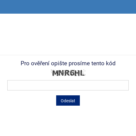
Pro ověření opište prosíme tento kód
Odeslat