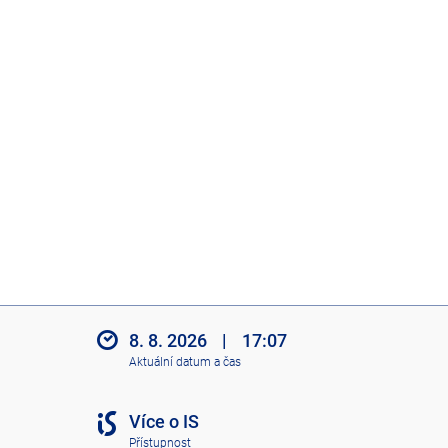
8. 8. 2026
|
17:07
Aktuální datum a čas
Více o IS
Přístupnost