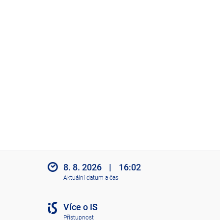
8. 8. 2026
|
16:02
Aktuální datum a čas
Více o IS
Přístupnost