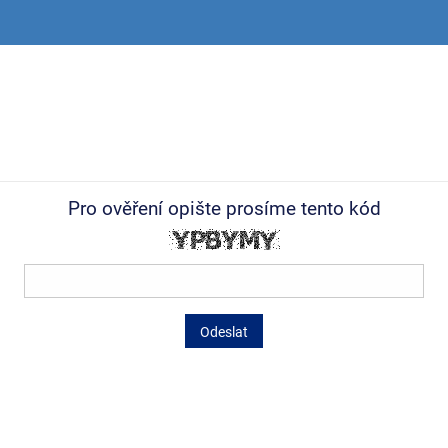
Pro ověření opište prosíme tento kód
Odeslat