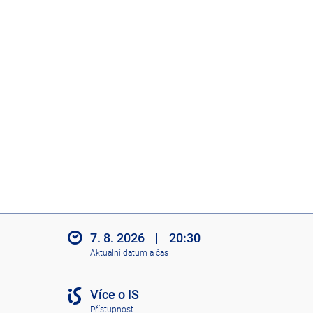
7. 8. 2026
|
20:30
Aktuální datum a čas
Více o IS
Přístupnost