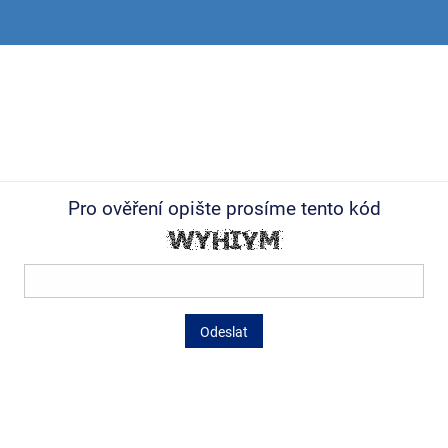
Pro ověření opište prosíme tento kód
Odeslat