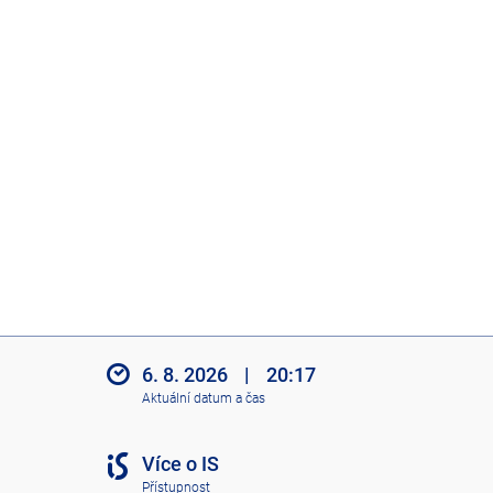
6. 8. 2026
|
20:17
Aktuální datum a čas
Více o IS
Přístupnost