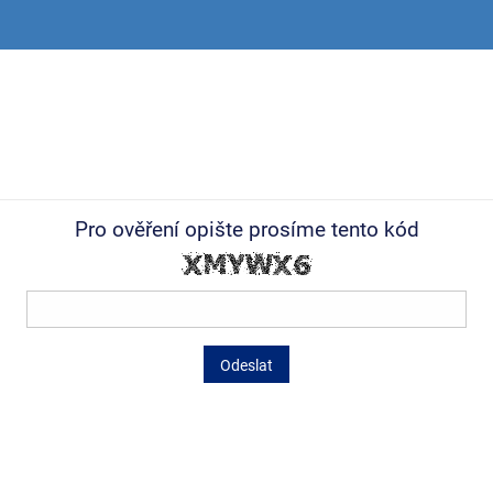
Pro ověření opište prosíme tento kód
Odeslat