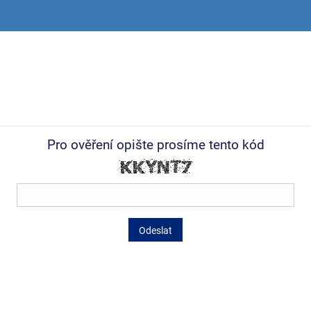
Pro ověření opište prosíme tento kód
Odeslat