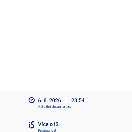
6. 8. 2026
|
23:54
Aktuální datum a čas
Více o IS
Přístupnost