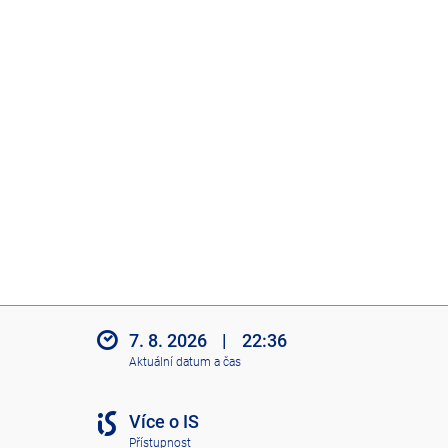
7. 8. 2026
|
22:36
Aktuální datum a čas
Více o IS
Přístupnost