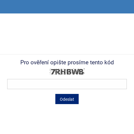
Pro ověření opište prosíme tento kód
Odeslat