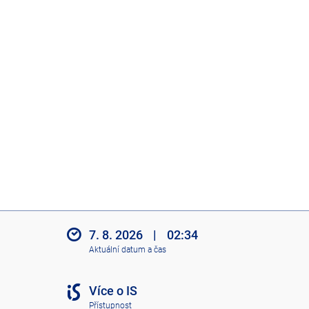
7. 8. 2026
|
02:34
Aktuální datum a čas
Více o IS
Přístupnost