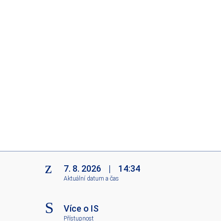
7. 8. 2026
|
14:34
Aktuální datum a čas
Více o IS
Přístupnost