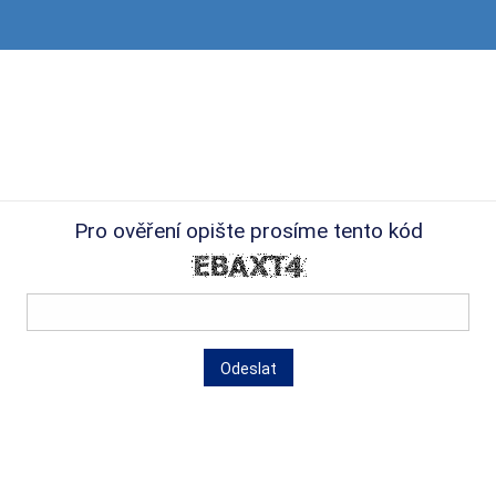
Pro ověření opište prosíme tento kód
Odeslat