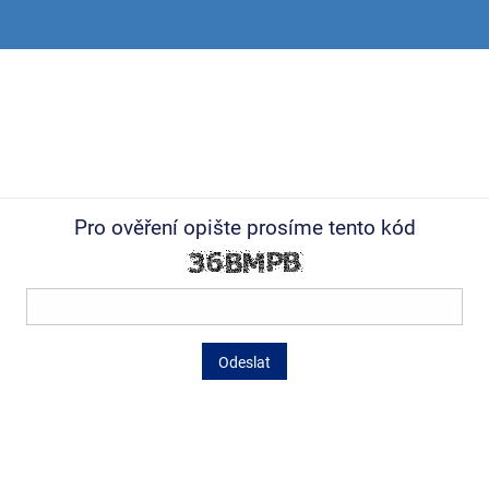
Pro ověření opište prosíme tento kód
Odeslat