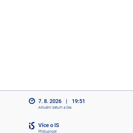
7. 8. 2026
|
19:51
Aktuální datum a čas
Více o IS
Přístupnost