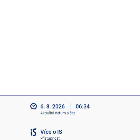
6. 8. 2026
|
06:34
Aktuální datum a čas
Více o IS
Přístupnost