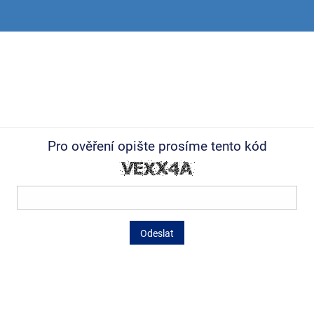
Pro ověření opište prosíme tento kód
Odeslat