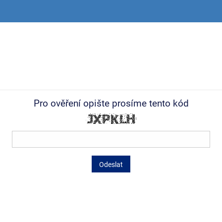
Pro ověření opište prosíme tento kód
Odeslat