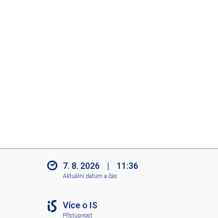
7. 8. 2026
|
11:36
Aktuální datum a čas
Více o IS
Přístupnost