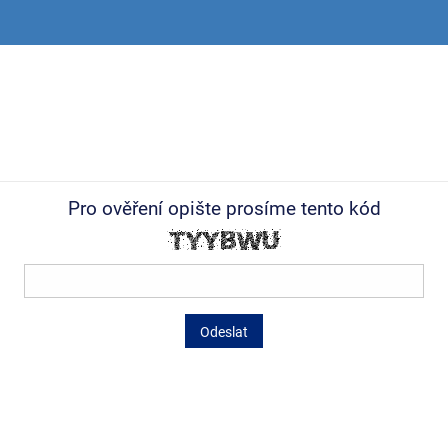
Pro ověření opište prosíme tento kód
Odeslat