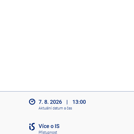
7. 8. 2026
|
13:00
Aktuální datum a čas
Více o IS
Přístupnost