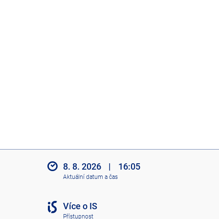
8. 8. 2026
|
16:05
Aktuální datum a čas
Více o IS
Přístupnost