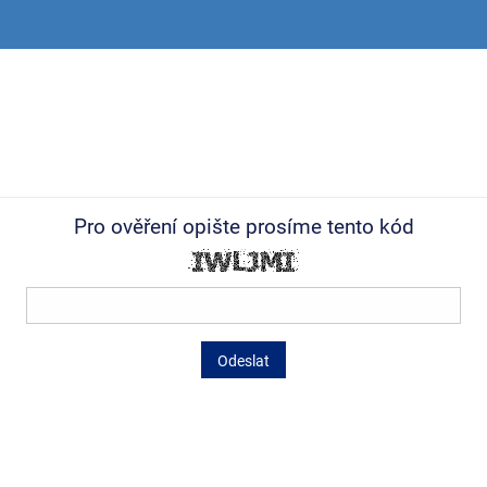
Pro ověření opište prosíme tento kód
Odeslat