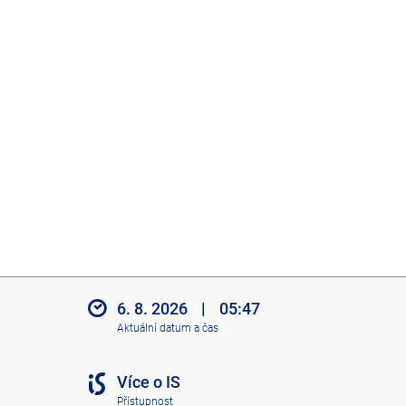
6. 8. 2026
|
05:47
Aktuální datum a čas
Více o IS
Přístupnost