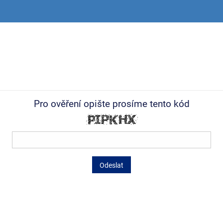
Pro ověření opište prosíme tento kód
Odeslat