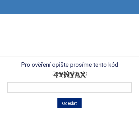
Pro ověření opište prosíme tento kód
Odeslat