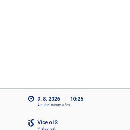
9. 8. 2026
|
10:26
Aktuální datum a čas
Více o IS
Přístupnost