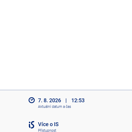
7. 8. 2026
|
12:53
Aktuální datum a čas
Více o IS
Přístupnost