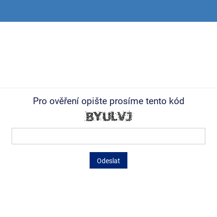
Pro ověření opište prosíme tento kód
Odeslat