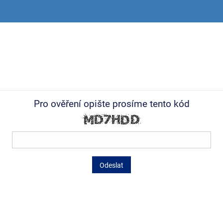
Pro ověření opište prosíme tento kód
Odeslat