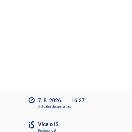
7. 8. 2026
|
16:27
Aktuální datum a čas
Více o IS
Přístupnost