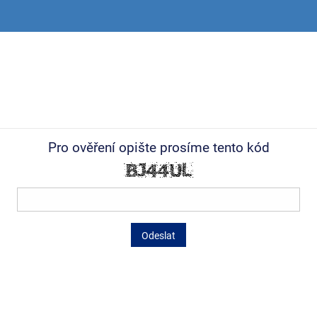
Pro ověření opište prosíme tento kód
Odeslat