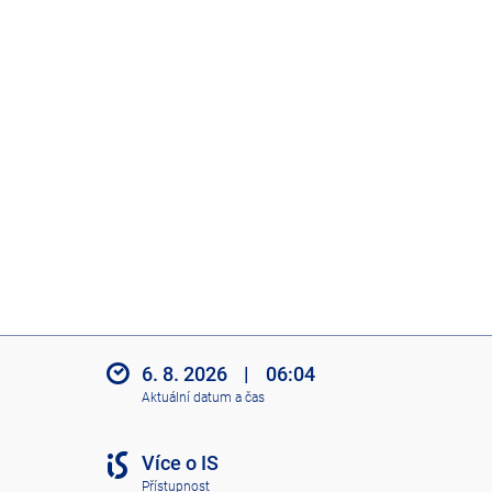
6. 8. 2026
|
06:04
Aktuální datum a čas
Více o IS
Přístupnost