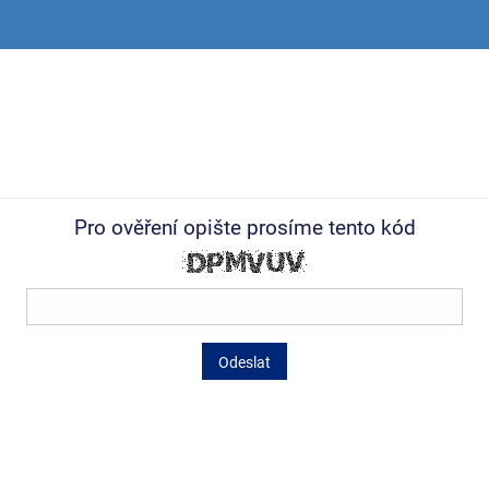
Pro ověření opište prosíme tento kód
Odeslat