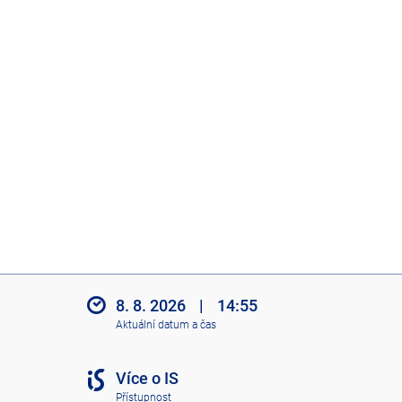
8. 8. 2026
|
14:55
Aktuální datum a čas
Více o IS
Přístupnost