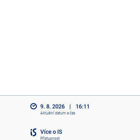
9. 8. 2026
|
16:11
Aktuální datum a čas
Více o IS
Přístupnost