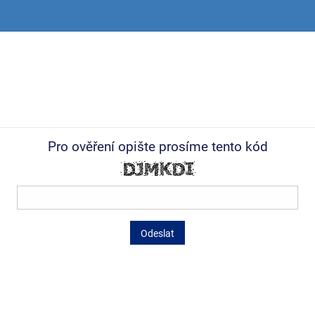
Pro ověření opište prosíme tento kód
Odeslat