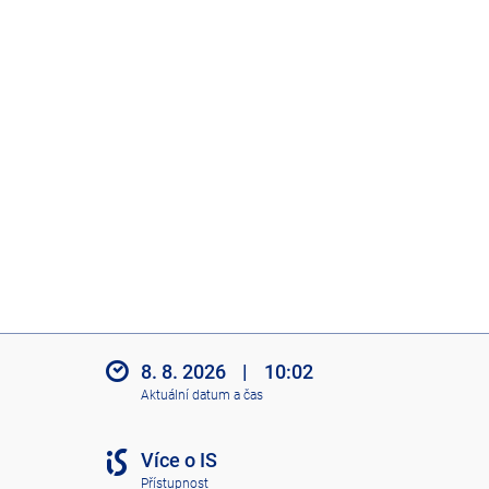
8. 8. 2026
|
10:02
Aktuální datum a čas
Více o IS
Přístupnost