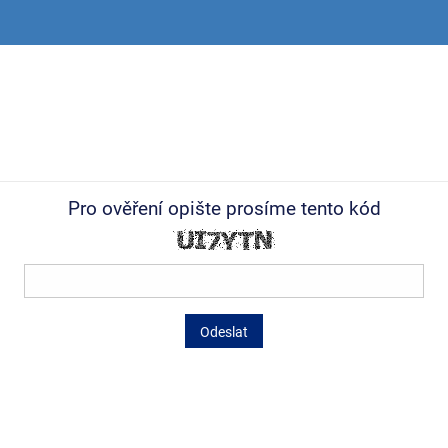
Pro ověření opište prosíme tento kód
Odeslat