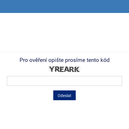
Pro ověření opište prosíme tento kód
Odeslat