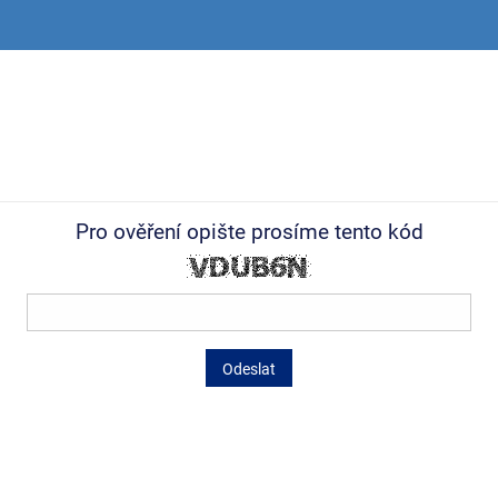
Pro ověření opište prosíme tento kód
Odeslat