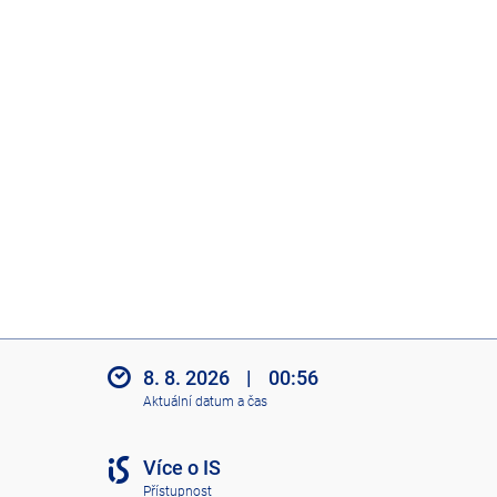
8. 8. 2026
|
00:56
Aktuální datum a čas
Více o IS
Přístupnost