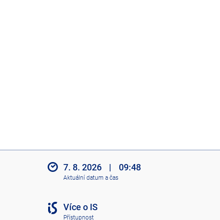
7. 8. 2026
|
09:48
Aktuální datum a čas
Více o IS
Přístupnost