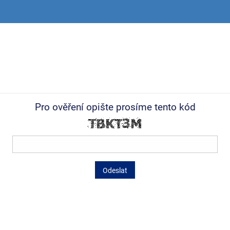
Pro ověření opište prosíme tento kód
Odeslat