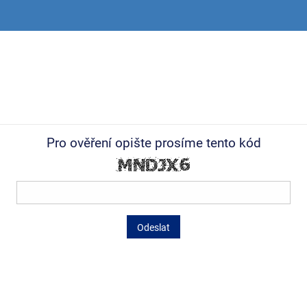
Pro ověření opište prosíme tento kód
Odeslat