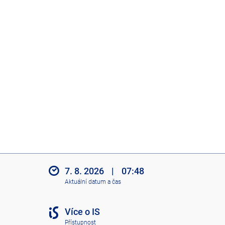
7. 8. 2026
|
07:48
Aktuální datum a čas
Více o IS
Přístupnost