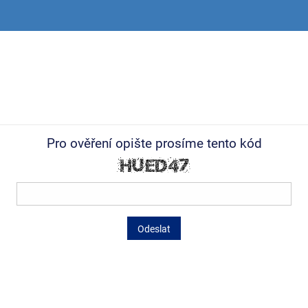
Pro ověření opište prosíme tento kód
Odeslat