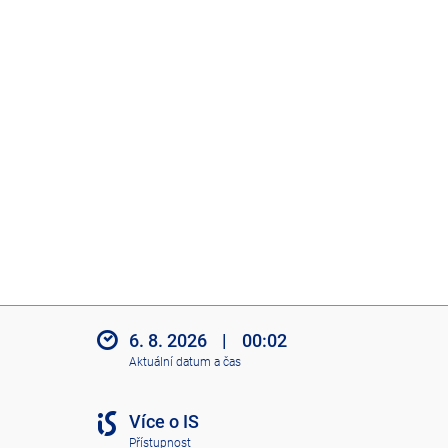
6. 8. 2026
|
00:02
Aktuální datum a čas
Více o IS
Přístupnost