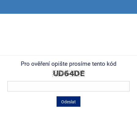
Pro ověření opište prosíme tento kód
Odeslat