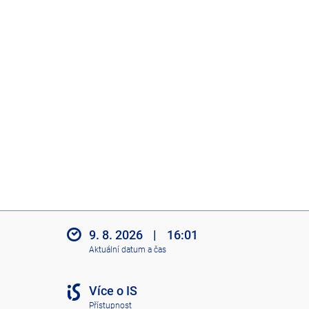
9. 8. 2026
|
16:01
Aktuální datum a čas
Více o IS
Přístupnost