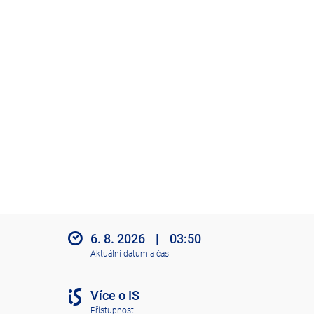
6. 8. 2026
|
03:50
Aktuální datum a čas
Více o IS
Přístupnost