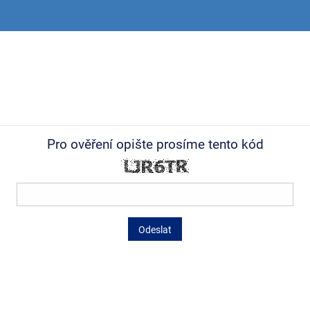
Pro ověření opište prosíme tento kód
Odeslat