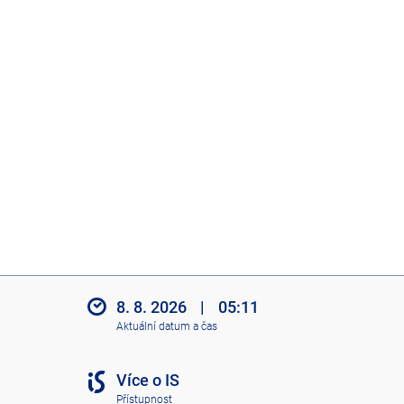
8. 8. 2026
|
05:11
Aktuální datum a čas
Více o IS
Přístupnost