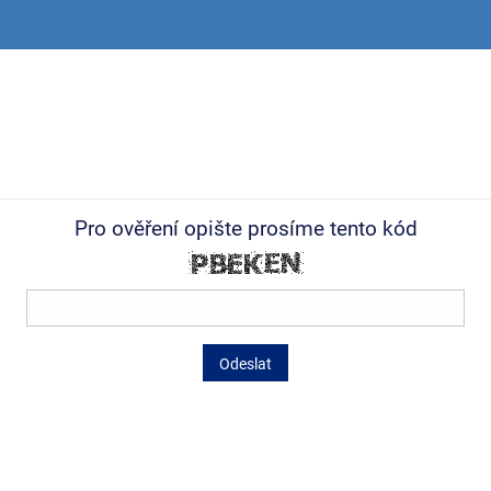
Pro ověření opište prosíme tento kód
Odeslat