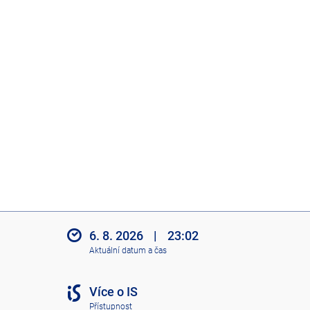
6. 8. 2026
|
23:02
Aktuální datum a čas
Více o IS
Přístupnost