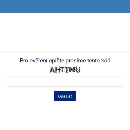
Pro ověření opište prosíme tento kód
Odeslat