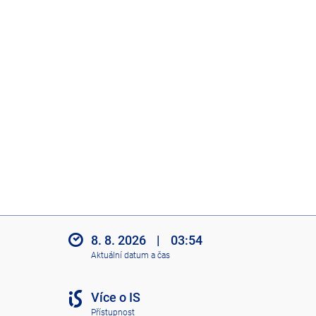
8. 8. 2026
|
03:54
Aktuální datum a čas
Více o IS
Přístupnost