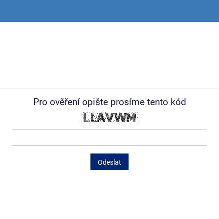
Pro ověření opište prosíme tento kód
Odeslat