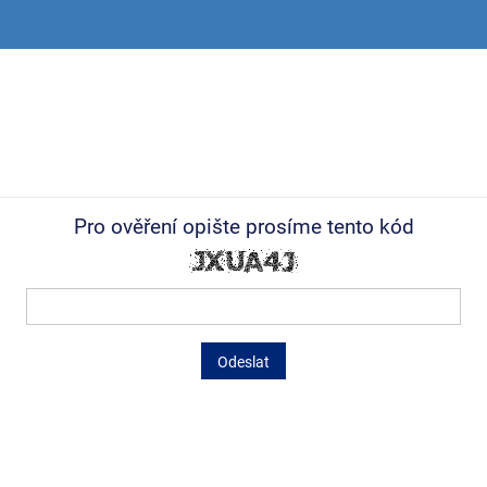
Pro ověření opište prosíme tento kód
Odeslat