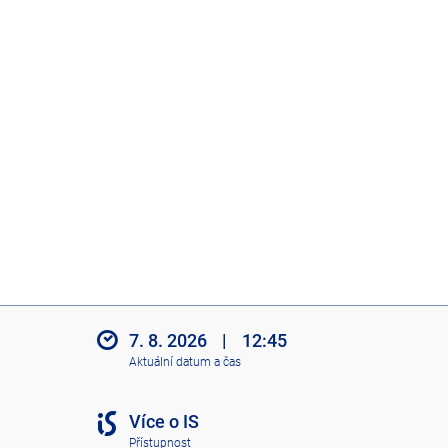
7. 8. 2026
|
12:45
Aktuální datum a čas
Více o IS
Přístupnost