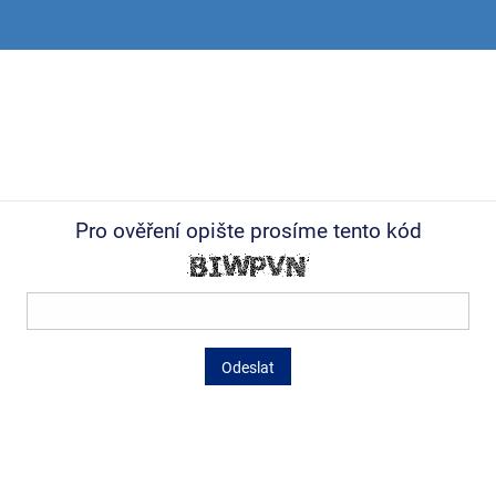
Pro ověření opište prosíme tento kód
Odeslat