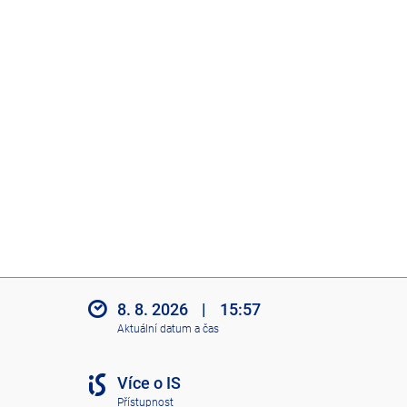
8. 8. 2026
|
15:57
Aktuální datum a čas
Více o IS
Přístupnost