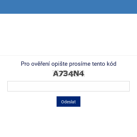
Pro ověření opište prosíme tento kód
Odeslat