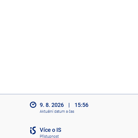
9. 8. 2026
|
15:56
Aktuální datum a čas
Více o IS
Přístupnost